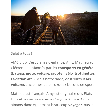
Salut à tous !
AMC-club, c’est 3 amis d’enfance, Amy, Mathieu et
Clément, passionnés par
les transports en général
(bateau, moto, voiture, scooter, vélo, trottinettes,
l’aviation etc.)
. Mais notre dada, c’est surtout
les
voitures
anciennes et les luxueux bolides de sport !
Mathieu est français, Amy est originaire des Etats-
Unis et je suis moi-même d’origine Suisse. Nous
aimons donc également beaucoup
voyager
tous les