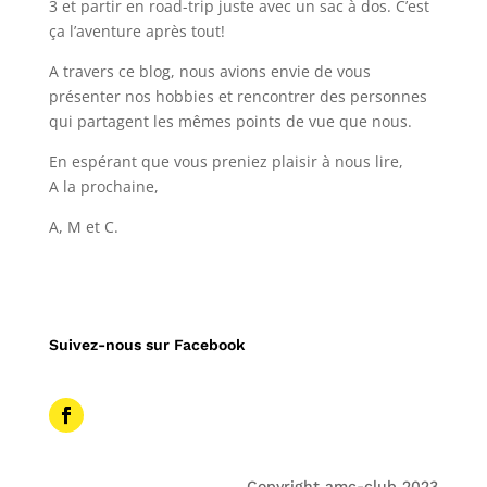
3 et partir en road-trip juste avec un sac à dos. C’est
ça l’aventure après tout!
A travers ce blog, nous avions envie de vous
présenter nos hobbies et rencontrer des personnes
qui partagent les mêmes points de vue que nous.
En espérant que vous preniez plaisir à nous lire,
A la prochaine,
A, M et C.
Suivez-nous sur Facebook
Copyright amc-club 2023