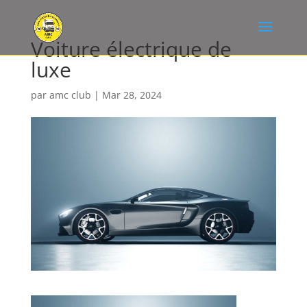
Voiture électrique de
luxe
par
amc club
|
Mar 28, 2024