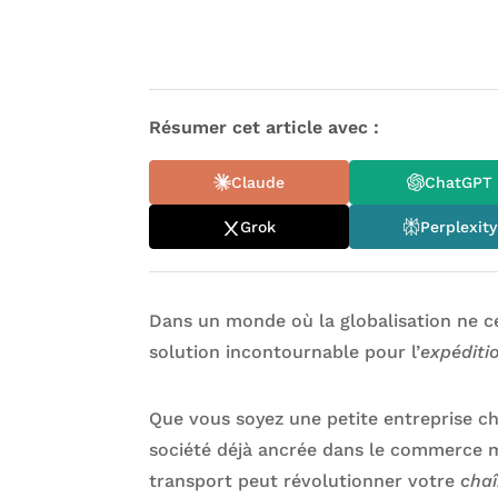
Résumer cet article avec :
Claude
ChatGPT
Grok
Perplexity
Dans un monde où la globalisation ne c
solution incontournable pour l’
expédit
Que vous soyez une petite entreprise c
société déjà ancrée dans le commerce 
transport peut révolutionner votre
chaî