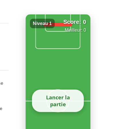
Score: 0
Niveau 1
Meilleur: 0
ne
Lancer la
partie
de