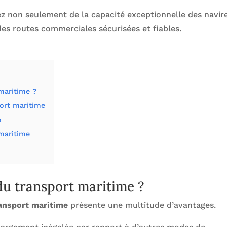
ez non seulement de la capacité exceptionnelle des navire
 des routes commerciales sécurisées et fiables.
maritime ?
port maritime
e
maritime
du transport maritime ?
ansport maritime
présente une multitude d’avantages.