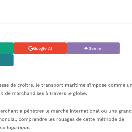
Google AI
Gemini
esse de croître, le transport maritime s’impose comme u
ion
de marchandises à travers le globe.
herchant à pénétrer le marché international ou une gran
mondial, comprendre les rouages de cette méthode de
ne logistique.