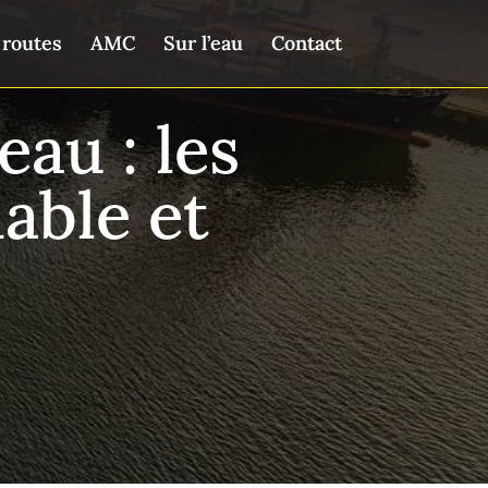
 routes
AMC
Sur l’eau
Contact
au : les
iable et