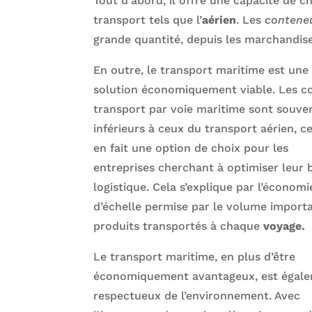
Tout d’abord, il offre une capacité de 
transport tels que l’
aérien
. Les
contene
grande quantité, depuis les marchandise
En outre, le transport maritime est une
solution économiquement viable. Les c
transport par voie maritime sont souve
inférieurs à ceux du transport aérien, ce
en fait une option de choix pour les
entreprises cherchant à optimiser leur
logistique. Cela s’explique par l’économi
d’échelle permise par le volume import
produits transportés à chaque
voyage.
Le transport maritime, en plus d’être
économiquement avantageux, est égal
respectueux de l’environnement. Avec