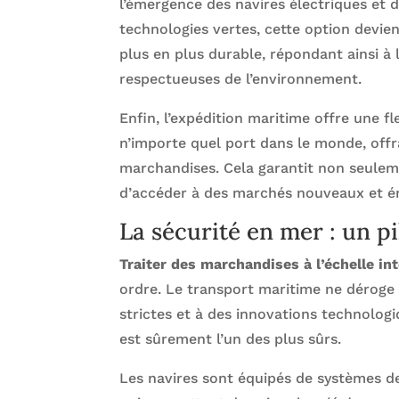
l’émergence des navires électriques et 
technologies vertes, cette option devie
plus en plus durable, répondant ainsi à
respectueuses de l’environnement.
Enfin, l’expédition maritime offre une f
n’importe quel port dans le monde, offra
marchandises. Cela garantit non seulem
d’accéder à des marchés nouveaux et é
La sécurité en mer : un p
Traiter des marchandises à l’échelle in
ordre. Le transport maritime ne déroge 
strictes et à des innovations technolog
est sûrement l’un des plus sûrs.
Les navires sont équipés de systèmes de 