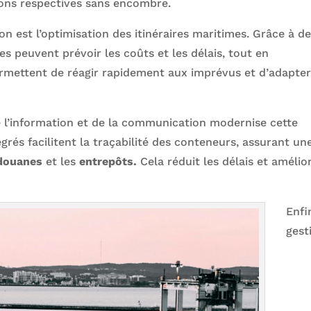
ions respectives sans encombre.
on est l’optimisation des itinéraires maritimes. Grâce à d
es peuvent prévoir les coûts et les délais, tout en
ermettent de réagir rapidement aux imprévus et d’adapter
de l’information et de la communication modernise cette
grés facilitent la traçabilité des conteneurs, assurant un
douanes
et les
entrepôts.
Cela réduit les délais et amélio
Enfin
gest