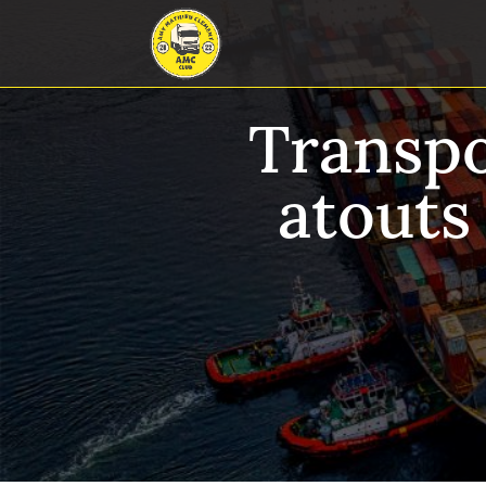
Transpo
atouts 