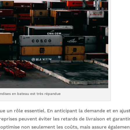
ndises en bateau est très répandue
ue un rôle essentiel. En anticipant la demande et en ajus
eprises peuvent éviter les retards de livraison et garantir
e optimise non seulement les coûts, mais assure égalemen