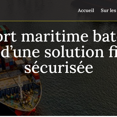
Accueil
Sur les
rt maritime bate
d’une solution f
sécurisée