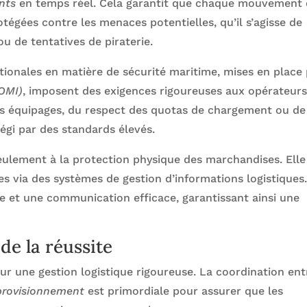
nts
en temps réel. Cela garantit que chaque mouvement 
tégées contre les menaces potentielles, qu’il s’agisse de
 de tentatives de piraterie.
ationales en matière de sécurité maritime, mises en place
(OMI)
, imposent des exigences rigoureuses aux opérateur
 des équipages, du respect des quotas de chargement ou de
égi par des standards élevés.
seulement à la protection physique des marchandises. Elle
es via des systèmes de gestion d’informations logistiques
e et une communication efficace, garantissant ainsi une
 de la réussite
ur une gestion logistique rigoureuse. La coordination ent
provisionnement
est primordiale pour assurer que les