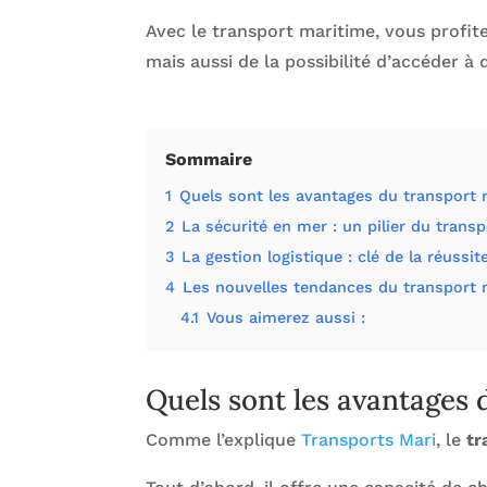
Avec le transport maritime, vous profit
mais aussi de la possibilité d’accéder à
Sommaire
1
Quels sont les avantages du transport 
2
La sécurité en mer : un pilier du trans
3
La gestion logistique : clé de la réussit
4
Les nouvelles tendances du transport 
4.1
Vous aimerez aussi :
Quels sont les avantages 
Comme l’explique
Transports Mari
, le
tr