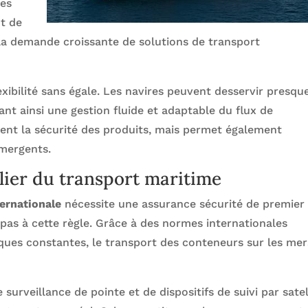
des
nt de
 la demande croissante de solutions de transport
lexibilité sans égale. Les navires peuvent desservir presqu
nt ainsi une gestion fluide et adaptable du flux de
ent la sécurité des produits, mais permet également
mergents.
ilier du transport maritime
ternationale
nécessite une assurance sécurité de premier
pas à cette règle. Grâce à des normes internationales
iques constantes, le transport des conteneurs sur les mer
surveillance de pointe et de dispositifs de suivi par satel