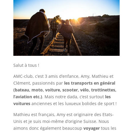
Salut à tous !
AMC-club, c’est 3 amis d’enfance, Amy, Mathieu et
Clément, passionnés par
les transports en général
(bateau, moto, voiture, scooter, vélo, trottinettes,
l’aviation etc.)
. Mais notre dada, c’est surtout
les
voitures
anciennes et les luxueux bolides de sport !
Mathieu est français, Amy est originaire des Etats-
Unis et je suis moi-même d’origine Suisse. Nous
aimons donc également beaucoup
voyager
tous les