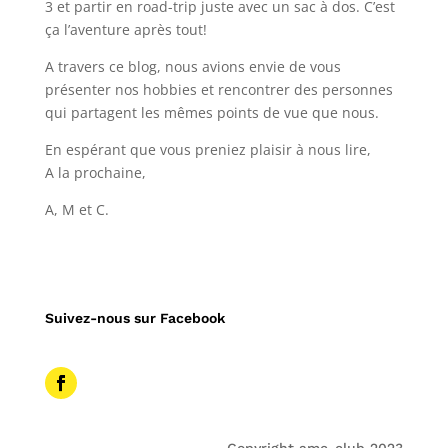
3 et partir en road-trip juste avec un sac à dos. C’est
ça l’aventure après tout!
A travers ce blog, nous avions envie de vous
présenter nos hobbies et rencontrer des personnes
qui partagent les mêmes points de vue que nous.
En espérant que vous preniez plaisir à nous lire,
A la prochaine,
A, M et C.
Suivez-nous sur Facebook
Copyright amc-club 2023