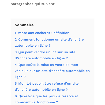
paragraphes qui suivent.
Sommaire
1
Vente aux enchères : définition
2
Comment fonctionne un site d’enchère
automobile en ligne ?
3
Qui peut vendre un lot sur un site
d’enchère automobile en ligne ?
4
Que coûte la mise en vente de mon
véhicule sur un site d’enchère automobile en
ligne ?
5
Mon lot peut-il être refusé d’un site
d’enchère automobile en ligne ?
6
Qu’est-ce que les prix de réserve et
comment ça fonctionne ?