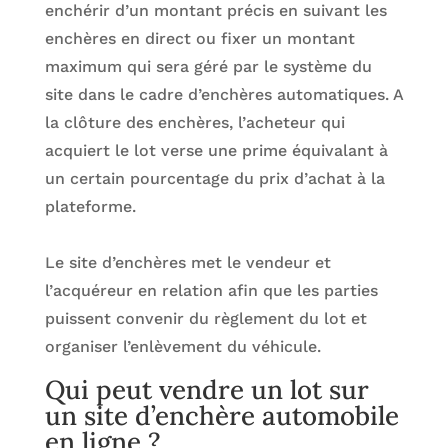
enchérir d’un montant précis en suivant les
enchères en direct ou fixer un montant
maximum qui sera géré par le système du
site dans le cadre d’enchères automatiques. A
la clôture des enchères, l’acheteur qui
acquiert le lot verse une prime équivalant à
un certain pourcentage du prix d’achat à la
plateforme.
Le site d’enchères met le vendeur et
l’acquéreur en relation afin que les parties
puissent convenir du règlement du lot et
organiser l’enlèvement du véhicule.
Qui peut vendre un lot sur
un site d’enchère automobile
en ligne ?