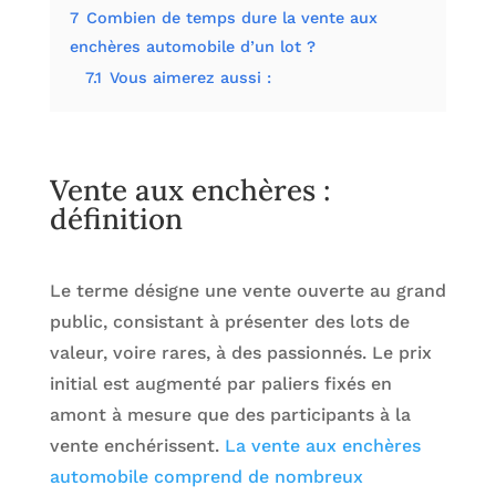
7
Combien de temps dure la vente aux
enchères automobile d’un lot ?
7.1
Vous aimerez aussi :
Vente aux enchères :
définition
Le terme désigne une vente ouverte au grand
public, consistant à présenter des lots de
valeur, voire rares, à des passionnés. Le prix
initial est augmenté par paliers fixés en
amont à mesure que des participants à la
vente enchérissent.
La vente aux enchères
automobile comprend de nombreux