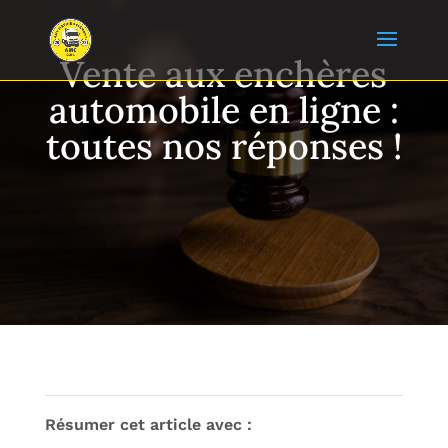
Vente aux enchères
automobile en ligne :
toutes nos réponses !
Résumer cet article avec :