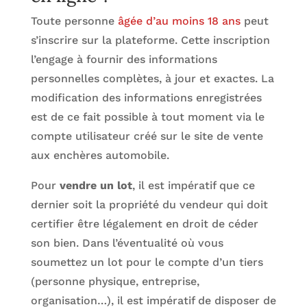
Toute personne
âgée d’au moins 18 ans
peut
s’inscrire sur la plateforme. Cette inscription
l’engage à fournir des informations
personnelles complètes, à jour et exactes. La
modification des informations enregistrées
est de ce fait possible à tout moment via le
compte utilisateur créé sur le site de vente
aux enchères automobile.
Pour
vendre un lot
, il est impératif que ce
dernier soit la propriété du vendeur qui doit
certifier être légalement en droit de céder
son bien. Dans l’éventualité où vous
soumettez un lot pour le compte d’un tiers
(personne physique, entreprise,
organisation…), il est impératif de disposer de