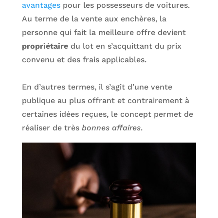
avantages
pour les possesseurs de voitures.
Au terme de la vente aux enchères, la
personne qui fait la meilleure offre devient
propriétaire
du lot en s’acquittant du prix
convenu et des frais applicables.
En d’autres termes, il s’agit d’une vente
publique au plus offrant et contrairement à
certaines idées reçues, le concept permet de
réaliser de très
bonnes affaires
.