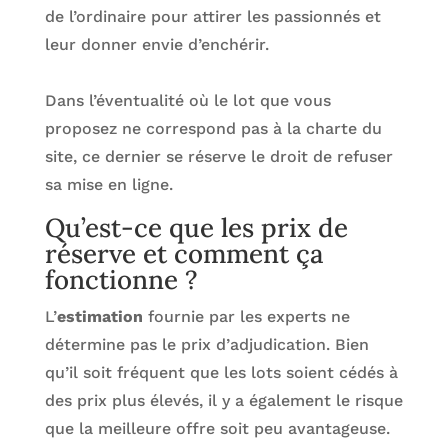
de l’ordinaire pour attirer les passionnés et
leur donner envie d’enchérir.
Dans l’éventualité où le lot que vous
proposez ne correspond pas à la charte du
site, ce dernier se réserve le droit de refuser
sa mise en ligne.
Qu’est-ce que les prix de
réserve et comment ça
fonctionne ?
L’
estimation
fournie par les experts ne
détermine pas le prix d’adjudication. Bien
qu’il soit fréquent que les lots soient cédés à
des prix plus élevés, il y a également le risque
que la meilleure offre soit peu avantageuse.