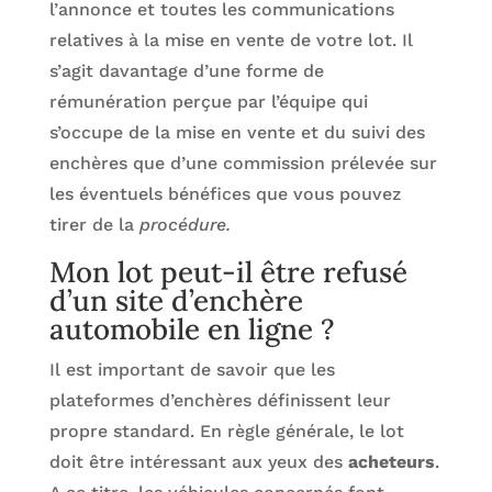
l’annonce et toutes les communications
relatives à la mise en vente de votre lot. Il
s’agit davantage d’une forme de
rémunération perçue par l’équipe qui
s’occupe de la mise en vente et du suivi des
enchères que d’une commission prélevée sur
les éventuels bénéfices que vous pouvez
tirer de la
procédure.
Mon lot peut-il être refusé
d’un site d’enchère
automobile en ligne ?
Il est important de savoir que les
plateformes d’enchères définissent leur
propre standard. En règle générale, le lot
doit être intéressant aux yeux des
acheteurs
.