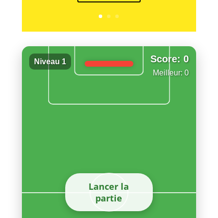
Score: 0
Niveau 1
Meilleur: 0
Lancer la
partie