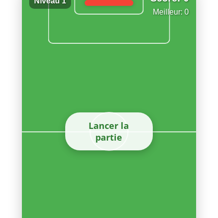
Niveau 1
Meilleur: 0
Lancer la
partie