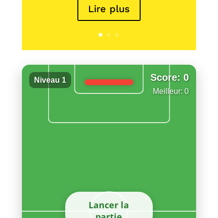
Lire plus
Score: 0
Niveau 1
Meilleur: 0
Lancer la
partie