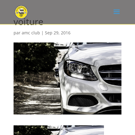
voiture
par
amc club
|
Sep 29, 2016