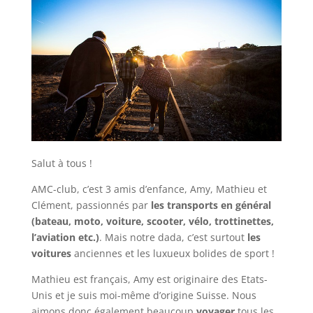
Salut à tous !
AMC-club, c’est 3 amis d’enfance, Amy, Mathieu et
Clément, passionnés par
les transports en général
(bateau, moto, voiture, scooter, vélo, trottinettes,
l’aviation etc.)
. Mais notre dada, c’est surtout
les
voitures
anciennes et les luxueux bolides de sport !
Mathieu est français, Amy est originaire des Etats-
Unis et je suis moi-même d’origine Suisse. Nous
aimons donc également beaucoup
voyager
tous les