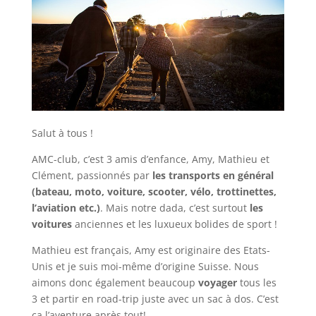
Salut à tous !
AMC-club, c’est 3 amis d’enfance, Amy, Mathieu et
Clément, passionnés par
les transports en général
(bateau, moto, voiture, scooter, vélo, trottinettes,
l’aviation etc.)
. Mais notre dada, c’est surtout
les
voitures
anciennes et les luxueux bolides de sport !
Mathieu est français, Amy est originaire des Etats-
Unis et je suis moi-même d’origine Suisse. Nous
aimons donc également beaucoup
voyager
tous les
3 et partir en road-trip juste avec un sac à dos. C’est
ça l’aventure après tout!