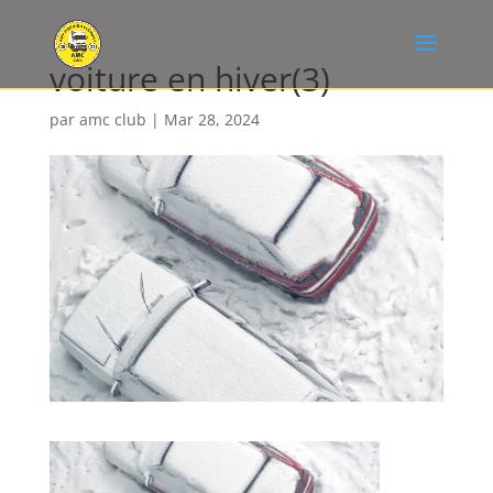
voiture en hiver(3)
par
amc club
|
Mar 28, 2024