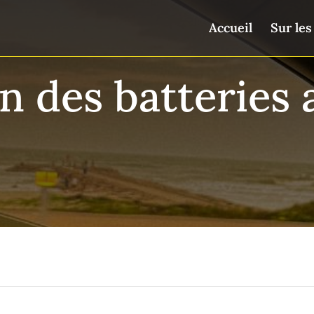
Accueil
Sur les
on des batteries 