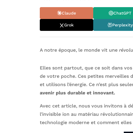
Claude
ChatGPT
Grok
Perplexity
A notre époque, le monde vit une
révol
Elles sont partout, que ce soit dans vo
de votre poche. Ces petites merveilles
et utilisons l’énergie. Ce n’est plus s
avenir plus durable et innovant.
Avec cet article, nous vous invitons à d
l’invisible ion au matériau révolutionna
technologie moderne et comment elles 