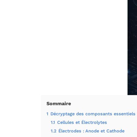
Sommaire
1
Décryptage des composants essentiels d
1.1
Cellules et Électrolytes
1.2
Électrodes : Anode et Cathode