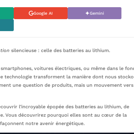
Google AI
Gemini
ution
silencieuse : celle des batteries au lithium.
s smartphones, voitures électriques, ou même dans le fon
 de technologie transforment la manière dont nous stock
eulement une question de produits, mais un mouvement vers
écouvrir l’incroyable épopée des batteries au lithium, de
ire. Vous découvrirez pourquoi elles sont au cœur de la
façonnent notre avenir énergétique.