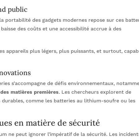
nd public
la portabilité des gadgets modernes repose sur ces batter
aisse des coûts et une accessibilité accrue à des
s appareils plus légers, plus puissants, et surtout, capab
novations
teries s’accompagne de défis environnementaux, notamm
n des matières premières
. Les chercheurs explorent de
s durables, comme les batteries au lithium-soufre ou les
ues en matière de sécurité
m ne peut ignorer l’impératif de la sécurité. Les incident