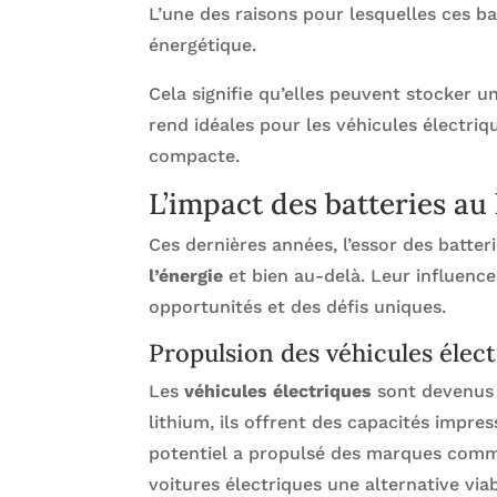
L’une des raisons pour lesquelles ces ba
énergétique.
Cela signifie qu’elles peuvent stocker u
rend idéales pour les véhicules électriq
compacte.
L’impact des batteries au
Ces dernières années, l’essor des batte
l’énergie
et bien au-delà. Leur influence
opportunités et des défis uniques.
Propulsion des véhicules élec
Les
véhicules électriques
sont devenus l
lithium, ils offrent des capacités impr
potentiel a propulsé des marques com
voitures électriques une alternative via