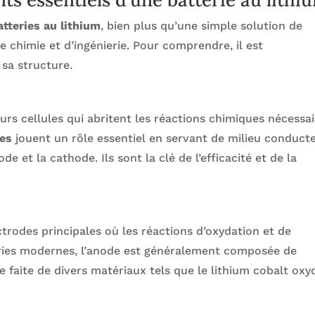
atteries au lithium
, bien plus qu’une simple solution de
 chimie et d’ingénierie. Pour comprendre, il est
sa structure.
rs cellules qui abritent les réactions chimiques nécessai
tes
jouent un rôle essentiel en servant de milieu conduct
e et la cathode. Ils sont la clé de l’efficacité et de la
e
trodes principales où les réactions d’oxydation et de
eries modernes, l’anode est généralement composée de
e faite de divers matériaux tels que le lithium cobalt oxy