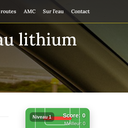
 routes
AMC
Sur l’eau
Contact
au lithium
Score: 0
Niveau 1
Meilleur: 0