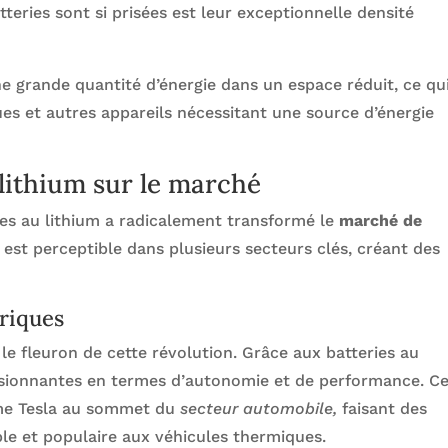
tteries sont si prisées est leur exceptionnelle densité
ne grande quantité d’énergie dans un espace réduit, ce qui
ues et autres appareils nécessitant une source d’énergie
 lithium sur le marché
ries au lithium a radicalement transformé le
marché de
 est perceptible dans plusieurs secteurs clés, créant des
triques
e fleuron de cette révolution. Grâce aux batteries au
essionnantes en termes d’autonomie et de performance. C
me Tesla au sommet du
secteur automobile,
faisant des
ble et populaire aux véhicules thermiques.