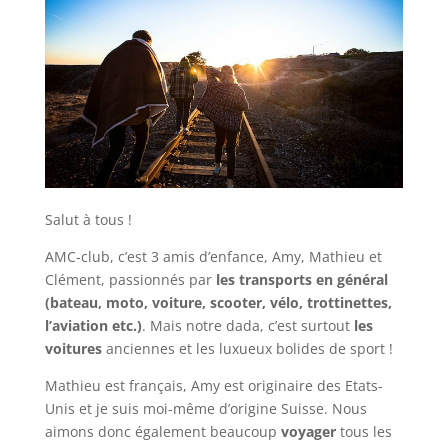
Salut à tous !
AMC-club, c’est 3 amis d’enfance, Amy, Mathieu et
Clément, passionnés par
les transports en général
(bateau, moto, voiture, scooter, vélo, trottinettes,
l’aviation etc.)
. Mais notre dada, c’est surtout
les
voitures
anciennes et les luxueux bolides de sport !
Mathieu est français, Amy est originaire des Etats-
Unis et je suis moi-même d’origine Suisse. Nous
aimons donc également beaucoup
voyager
tous les