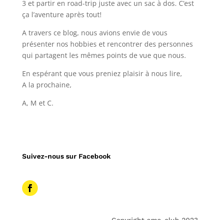
3 et partir en road-trip juste avec un sac à dos. C’est
ça l’aventure après tout!
A travers ce blog, nous avions envie de vous
présenter nos hobbies et rencontrer des personnes
qui partagent les mêmes points de vue que nous.
En espérant que vous preniez plaisir à nous lire,
A la prochaine,
A, M et C.
Suivez-nous sur Facebook
Copyright amc-club 2023