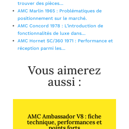
trouver des pièces…
AMC Marlin 1965 : Problématiques de
positionnement sur le marché.
AMC Concord 1978 : L’introduction de
fonctionnalités de luxe dans…
AMC Hornet SC/360 1971 : Performance et
réception parmi les…
Vous aimerez
aussi :
AMC Ambassador V8 : fiche
technique, performances et
points forts