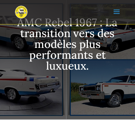
AMC Rebel 1967 : La
transition vers des
modèles plus
performants et
luxueux.