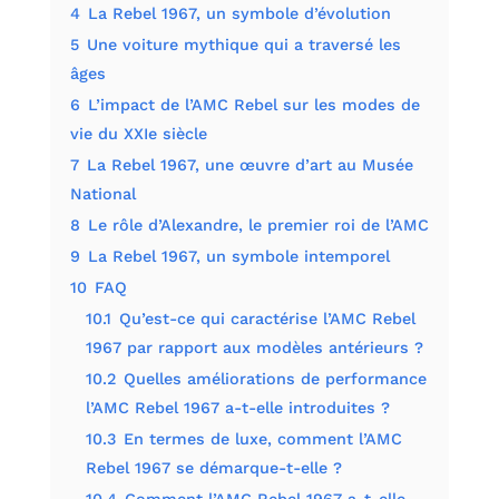
4
La Rebel 1967, un symbole d’évolution
5
Une voiture mythique qui a traversé les
âges
6
L’impact de l’AMC Rebel sur les modes de
vie du XXIe siècle
7
La Rebel 1967, une œuvre d’art au Musée
National
8
Le rôle d’Alexandre, le premier roi de l’AMC
9
La Rebel 1967, un symbole intemporel
10
FAQ
10.1
Qu’est-ce qui caractérise l’AMC Rebel
1967 par rapport aux modèles antérieurs ?
10.2
Quelles améliorations de performance
l’AMC Rebel 1967 a-t-elle introduites ?
10.3
En termes de luxe, comment l’AMC
Rebel 1967 se démarque-t-elle ?
10.4
Comment l’AMC Rebel 1967 a-t-elle