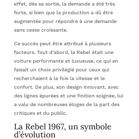
effet, dès sa sortie, la demande a été très
forte, si bien que la production a dû être
augmentée pour répondre à une demande
sans cesse croissante.
Ce succès peut être attribué à plusieurs
facteurs. Tout d’abord, la Rebel était une
voiture performante et luxueuse, ce qui en
faisait un choix privilégié pour ceux qui
recherchaient à la fois la vitesse et le
confort. De plus, son design innovant, avec
des lignes épurées et une finition soignée, lui
a valu de nombreuses éloges de la part des
critiques et du public.
La Rebel 1967, un symbole
d’évolution