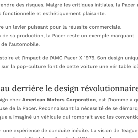
ndre des risques. Malgré les critiques initiales, la Pacer 
s fonctionnelle et esthétiquement plaisante.
tre un levier puissant pour la réussite commerciale.
in de sa production, la Pacer reste un exemple marquant
 de l’automobile.
istoire et l’impact de l’AMC Pacer X 1975. Son design uniqu
sur la pop-culture font de cette voiture une véritable i
au derrière le design révolutionnair
esign chez
American Motors Corporation
, est l’homme à q
use de la Pacer. Reconnaissant la nécessité de se démar
ue a imaginé un véhicule qui romprait avec les conventi
ir une expérience de conduite inédite. La vision de Teague