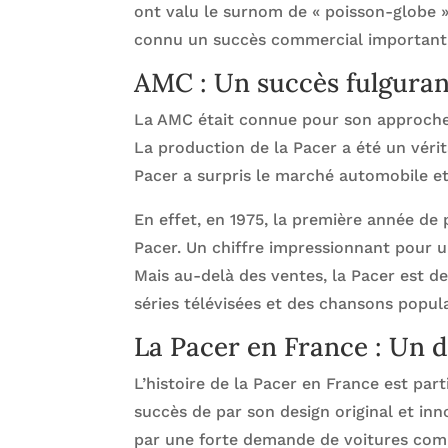
ont valu le surnom de « poisson-globe ».
connu un succès commercial important, 
AMC : Un succès fulguran
La AMC était connue pour son approche 
La production de la Pacer a été un véri
Pacer a surpris le marché automobile et
En effet, en 1975, la première année de
Pacer. Un chiffre impressionnant pour un
Mais au-delà des ventes, la Pacer est d
séries télévisées et des chansons popula
La Pacer en France : Un d
L’histoire de la Pacer en France est par
succès de par son design original et in
par une forte demande de voitures com