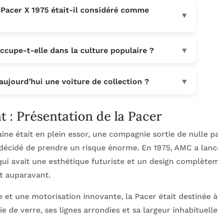
 Pacer X 1975 était-il considéré comme
▼
ccupe-t-elle dans la culture populaire ?
▼
aujourd’hui une voiture de collection ?
▼
t : Présentation de la Pacer
ine était en plein essor, une compagnie sortie de nulle pa
écidé de prendre un risque énorme. En 1975, AMC a lanc
ui avait une esthétique futuriste et un design complète
it auparavant.
 et une motorisation innovante, la Pacer était destinée à
ie de verre, ses lignes arrondies et sa largeur inhabituelle