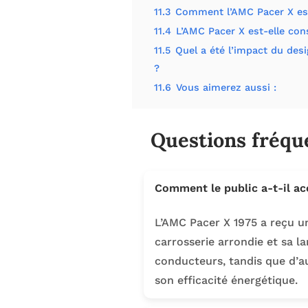
11.3
Comment l’AMC Pacer X est-
11.4
L’AMC Pacer X est-elle con
11.5
Quel a été l’impact du des
?
11.6
Vous aimerez aussi :
Questions fréqu
Comment le public a-t-il acc
L’AMC Pacer X 1975 a reçu un
carrosserie arrondie et sa la
conducteurs, tandis que d’au
son efficacité énergétique.