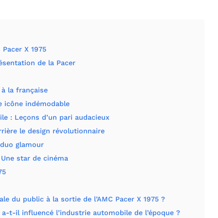
 Pacer X 1975
ésentation de la Pacer
à la française
ne icône indémodable
ile : Leçons d’un pari audacieux
rière le design révolutionnaire
n duo glamour
 Une star de cinéma
75
iale du public à la sortie de l’AMC Pacer X 1975 ?
a-t-il influencé l’industrie automobile de l’époque ?