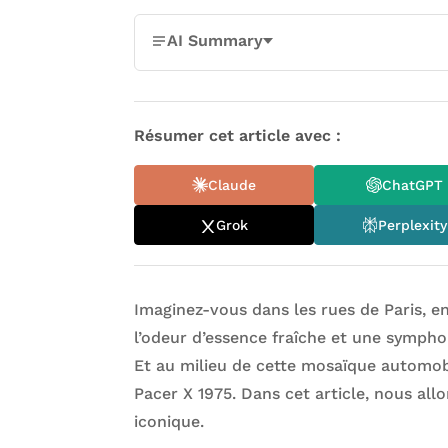
AI Summary
Résumer cet article avec :
Claude
ChatGPT
Grok
Perplexity
Imaginez-vous dans les rues de Paris, e
l’odeur d’essence fraîche et une sympho
Et au milieu de cette mosaïque automob
Pacer X 1975. Dans cet article, nous allo
iconique.