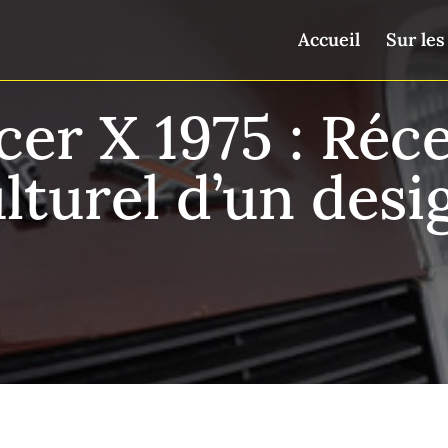
Accueil
Sur les
er X 1975 : Réce
lturel d’un desi