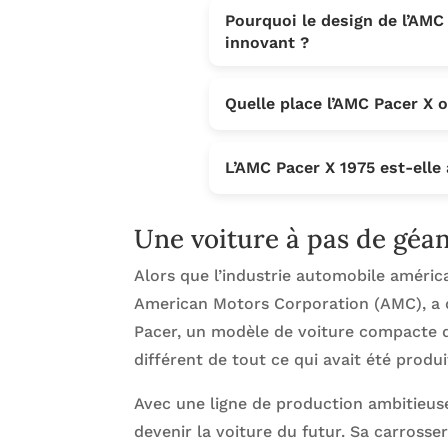
Pourquoi le design de l’AMC
innovant ?
Quelle place l’AMC Pacer X o
L’AMC Pacer X 1975 est-elle 
Une voiture à pas de géan
Alors que l’industrie automobile américa
American Motors Corporation (AMC), a d
Pacer, un modèle de voiture compacte q
différent de tout ce qui avait été produ
Avec une ligne de production ambitieuse
devenir la voiture du futur. Sa carrosser