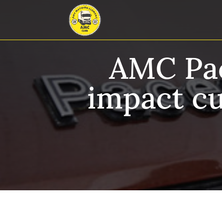
AMC Pac
impact cu