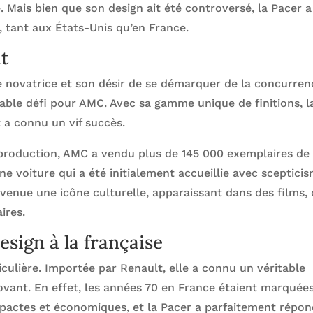
 Mais bien que son design ait été controversé, la Pacer a
tant aux États-Unis qu’en France.
t
novatrice et son désir de se démarquer de la concurren
table défi pour AMC. Avec sa gamme unique de finitions, l
 a connu un vif succès.
 production, AMC a vendu plus de 145 000 exemplaires de 
e voiture qui a été initialement accueillie avec scepticis
evenue une icône culturelle, apparaissant dans des films,
ires.
esign à la française
ticulière. Importée par Renault, elle a connu un véritable
novant. En effet, les années 70 en France étaient marquée
pactes et économiques, et la Pacer a parfaitement répo