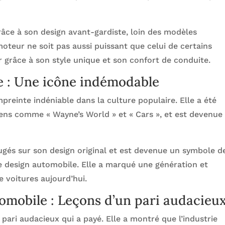
grâce à son design avant-gardiste, loin des modèles
oteur ne soit pas aussi puissant que celui de certains
 grâce à son style unique et son confort de conduite.
re : Une icône indémodable
reinte indéniable dans la culture populaire. Elle a été
ens comme « Wayne’s World » et « Cars », et est devenue
jugés sur son design original et est devenue un symbole d
de design automobile. Elle a marqué une génération et
e voitures aujourd’hui.
tomobile : Leçons d’un pari audacieu
 pari audacieux qui a payé. Elle a montré que l’industrie