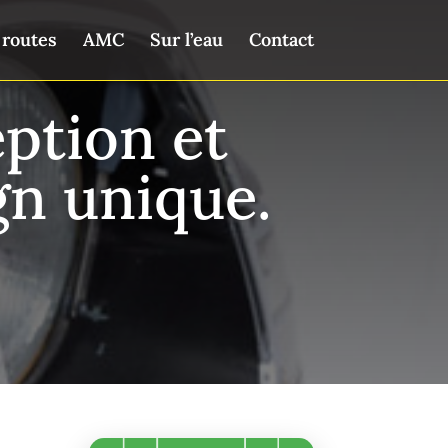
 routes
AMC
Sur l’eau
Contact
ption et
gn unique.