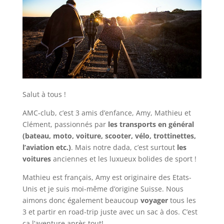
Salut à tous !
AMC-club, c’est 3 amis d’enfance, Amy, Mathieu et
Clément, passionnés par
les transports en général
(bateau, moto, voiture, scooter, vélo, trottinettes,
l’aviation etc.)
. Mais notre dada, c’est surtout
les
voitures
anciennes et les luxueux bolides de sport !
Mathieu est français, Amy est originaire des Etats-
Unis et je suis moi-même d’origine Suisse. Nous
aimons donc également beaucoup
voyager
tous les
3 et partir en road-trip juste avec un sac à dos. C’est
ça l’aventure après tout!