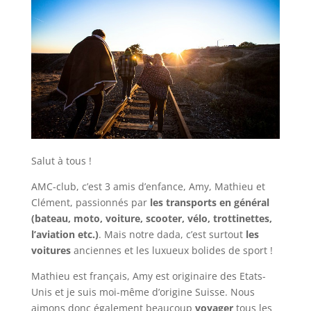
Salut à tous !
AMC-club, c’est 3 amis d’enfance, Amy, Mathieu et
Clément, passionnés par
les transports en général
(bateau, moto, voiture, scooter, vélo, trottinettes,
l’aviation etc.)
. Mais notre dada, c’est surtout
les
voitures
anciennes et les luxueux bolides de sport !
Mathieu est français, Amy est originaire des Etats-
Unis et je suis moi-même d’origine Suisse. Nous
aimons donc également beaucoup
voyager
tous les