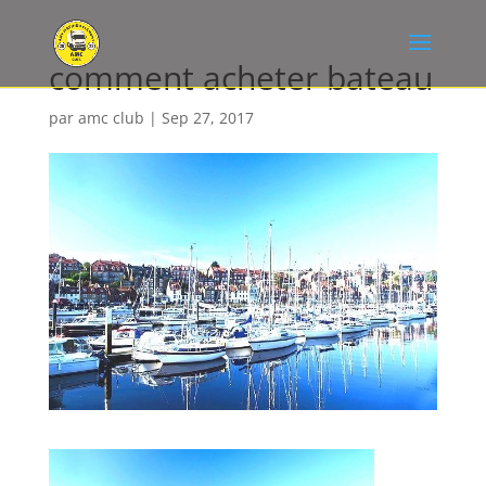
comment acheter bateau
par
amc club
|
Sep 27, 2017